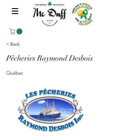
< Back
Pêcheries Raymond Desbois
Québec