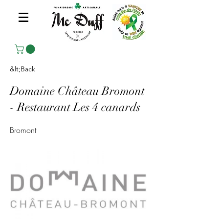
&lt;Back
Domaine Château Bromont
- Restaurant Les 4 canards
Bromont