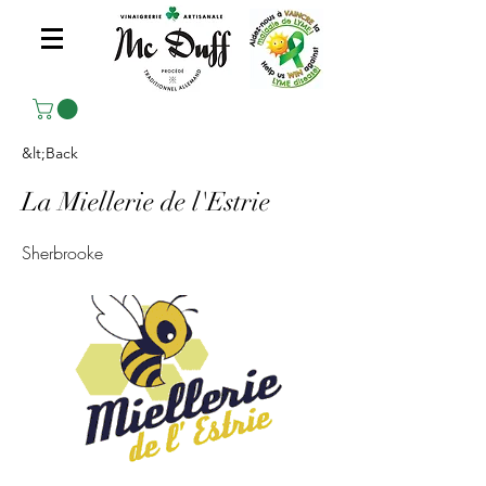
&lt;Back
La Miellerie de l'Estrie
Sherbrooke