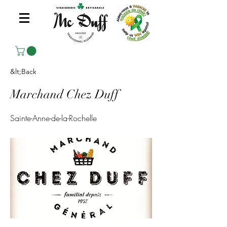
&lt;Back
Marchand Chez Duff
Sainte-Anne-de-la-Rochelle