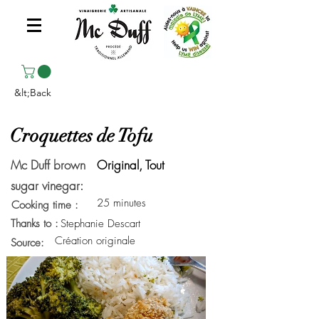
&lt;Back
Croquettes de Tofu
Mc Duff brown
Original, Tout
sugar vinegar:
25 minutes
Cooking time :
Thanks to :
Stephanie Descart
Création originale
Source: