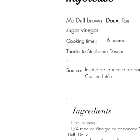
Mc Duff brown
Doux, Tout
sugar vinegar:
6 heures
Cooking time :
Thanks to
Stephanie Descart
:
Inspiré de la recette de po
Source:
Cuisine futée
Ingredients
- 1 poulet entier
- 1/4 tasse de Vinaigre de cassonade
Duff - Doux