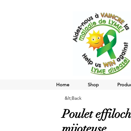
Home
Shop
Produ
&lt;Back
Poulet effiloch
mijoteuse