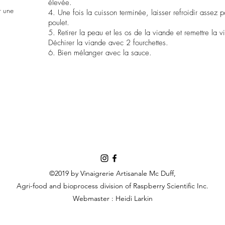
élevée.
r une
4. Une fois la cuisson terminée, laisser refroidir assez 
poulet.
5. Retirer la peau et les os de la viande et remettre la 
Déchirer la viande avec 2 fourchettes.
6. Bien mélanger avec la sauce.
©2019 by Vinaigrerie Artisanale Mc Duff,
Agri-food and bioprocess division of Raspberry Scientific Inc.
Webmaster : Heidi Larkin