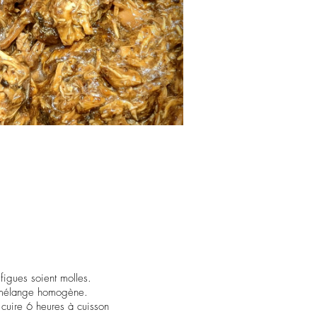
 figues soient molles.
n mélange homogène.
 cuire 6 heures à cuisson