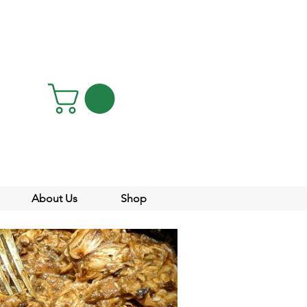
About Us
Shop