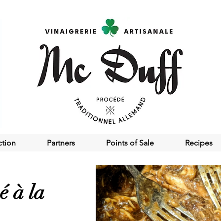
ction
Partners
Points of Sale
Recipes
é à la