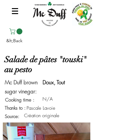
&lt;Back
Salade de pâtes "touski"
au pesto
Mc Duff brown
Doux, Tout
sugar vinegar:
N/A
Cooking time :
Thanks to :
Pascale Lavoie
Création originale
Source: