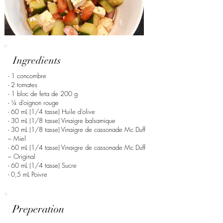
Ingredients
- 1 concombre
- 2 tomates
- 1 bloc de feta de 200 g
- ¼ d’oignon rouge
- 60 mL (1/4 tasse) Huile d’olive
- 30 mL (1/8 tasse) Vinaigre balsamique
- 30 mL (1/8 tasse) Vinaigre de cassonade Mc Duff
– Miel
- 60 mL (1/4 tasse) Vinaigre de cassonade Mc Duff
– Original
- 60 mL (1/4 tasse) Sucre
- 0,5 mL Poivre
Preperation