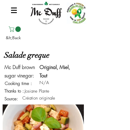
&lt;Back
Salade greque
Mc Duff brown
Original, Miel,
sugar vinegar:
Tout
N/A
Cooking time :
Thanks to :
Josiane Plante
Création originale
Source: