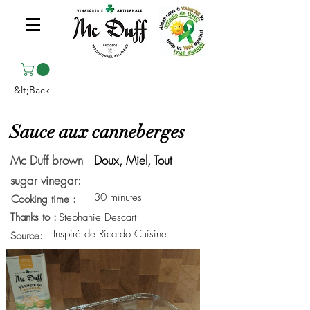
&lt;Back
Sauce aux canneberges
Mc Duff brown
Doux, Miel, Tout
sugar vinegar:
30 minutes
Cooking time :
Thanks to :
Stephanie Descart
Inspiré de Ricardo Cuisine
Source: