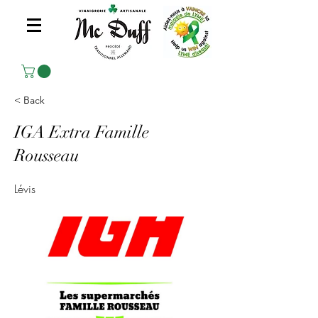
< Back
IGA Extra Famille
Rousseau
Lévis