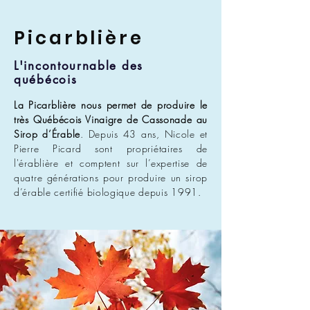
Picarblière
L'incontournable des
québécois
La Picarblière nous permet de produire le
très Québécois Vinaigre de Cassonade au
Sirop d’Érable
. Depuis 43 ans, Nicole et
Pierre Picard sont propriétaires de
l'érablière et comptent sur l’expertise de
quatre générations pour produire un sirop
d’érable certifié biologique depuis 1991.