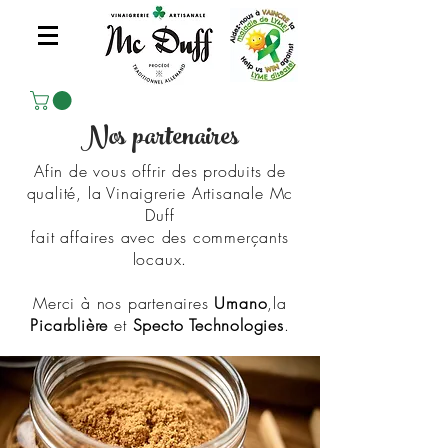
Nos partenaires
Afin de vous offrir des produits de
qualité, la Vinaigrerie Artisanale Mc
Duff
fait affaires avec des commerçants
locaux.
Merci à nos partenaires
Umano
,la
Picarblière
et
Specto Technologies
.