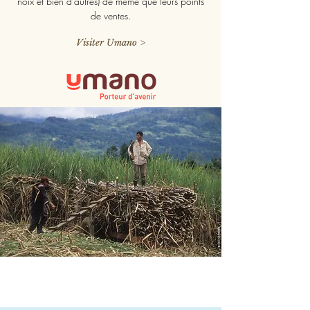
noix et bien d'autres) de même que leurs points
de ventes.
Visiter Umano >