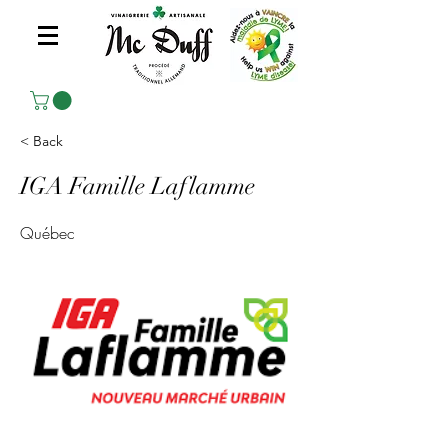
< Back
IGA Famille Laflamme
Québec