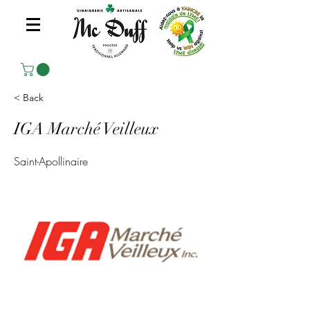
< Back
IGA Marché Veilleux
Saint-Apollinaire