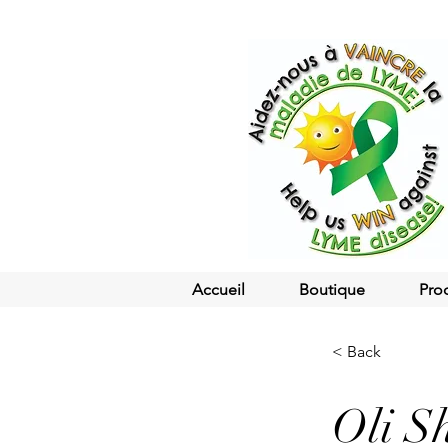
Accueil
Boutique
Pro
< Back
Oli S