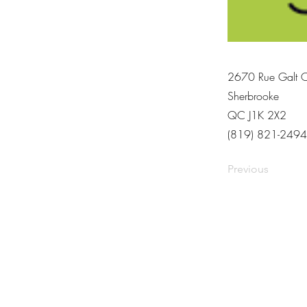
2670 Rue Galt 
Sherbrooke
QC J1K 2X2
(819) 821-2494
Previous