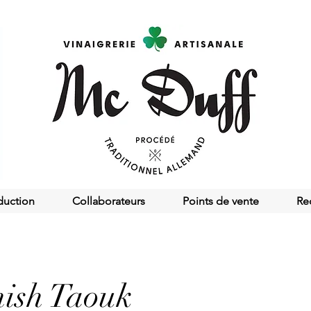
duction
Collaborateurs
Points de vente
Re
hish Taouk