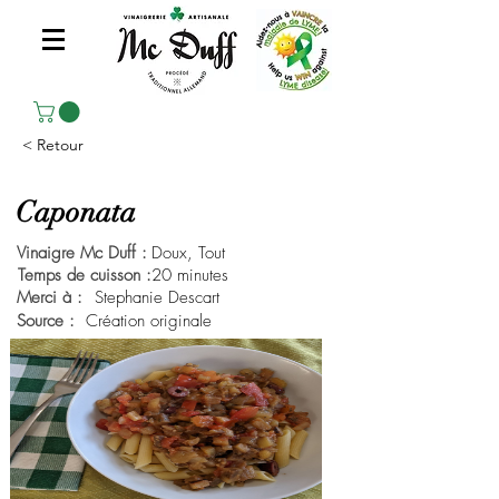
< Retour
Caponata
Vinaigre Mc Duff :
Doux, Tout
Temps de cuisson :
20 minutes
Merci à :
Stephanie Descart
Source :
Création originale