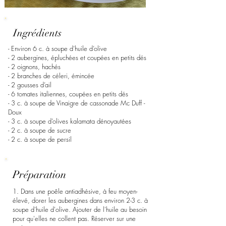
Ingrédients
- Environ 6 c. à soupe d’huile d’olive
- 2 aubergines, épluchées et coupées en petits dés
- 2 oignons, hachés
- 2 branches de céleri, émincée
- 2 gousses d’ail
- 6 tomates italiennes, coupées en petits dés
- 3 c. à soupe de Vinaigre de cassonade Mc Duff -
Doux
- 3 c. à soupe d’olives kalamata dénoyautées
- 2 c. à soupe de sucre
- 2 c. à soupe de persil
Préparation
1. Dans une poêle antiadhésive, à feu moyen-
élevé, dorer les aubergines dans environ 2-3 c. à
soupe d’huile d'olive. Ajouter de l'huile au besoin
pour qu'elles ne collent pas. Réserver sur une